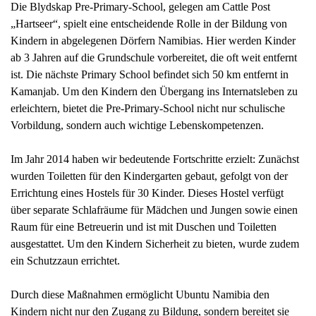
Die Blydskap Pre-Primary-School, gelegen am Cattle Post
„Hartseer“, spielt eine entscheidende Rolle in der Bildung von
Kindern in abgelegenen Dörfern Namibias. Hier werden Kinder
ab 3 Jahren auf die Grundschule vorbereitet, die oft weit entfernt
ist. Die nächste Primary School befindet sich 50 km entfernt in
Kamanjab. Um den Kindern den Übergang ins Internatsleben zu
erleichtern, bietet die Pre-Primary-School nicht nur schulische
Vorbildung, sondern auch wichtige Lebenskompetenzen.
Im Jahr 2014 haben wir bedeutende Fortschritte erzielt: Zunächst
wurden Toiletten für den Kindergarten gebaut, gefolgt von der
Errichtung eines Hostels für 30 Kinder. Dieses Hostel verfügt
über separate Schlafräume für Mädchen und Jungen sowie einen
Raum für eine Betreuerin und ist mit Duschen und Toiletten
ausgestattet. Um den Kindern Sicherheit zu bieten, wurde zudem
ein Schutzzaun errichtet.
Durch diese Maßnahmen ermöglicht Ubuntu Namibia den
Kindern nicht nur den Zugang zu Bildung, sondern bereitet sie